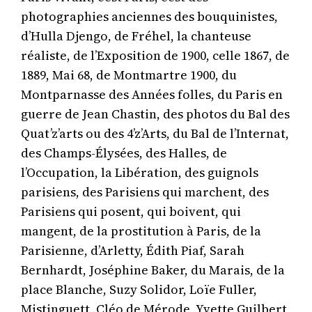
photographies anciennes des bouquinistes,
d’Hulla Djengo, de Fréhel, la chanteuse
réaliste, de l’Exposition de 1900, celle 1867, de
1889, Mai 68, de Montmartre 1900, du
Montparnasse des Années folles, du Paris en
guerre de Jean Chastin, des photos du Bal des
Quat’z’arts ou des 4’z’Arts, du Bal de l’Internat,
des Champs-Élysées, des Halles, de
l’Occupation, la Libération, des guignols
parisiens, des Parisiens qui marchent, des
Parisiens qui posent, qui boivent, qui
mangent, de la prostitution à Paris, de la
Parisienne, d’Arletty, Édith Piaf, Sarah
Bernhardt, Joséphine Baker, du Marais, de la
place Blanche, Suzy Solidor, Loïe Fuller,
Mistinguett, Cléo de Mérode, Yvette Guilbert,